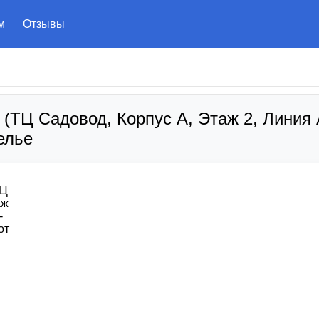
м
Отзывы
 (ТЦ Садовод, Корпус А, Этаж 2, Линия
елье