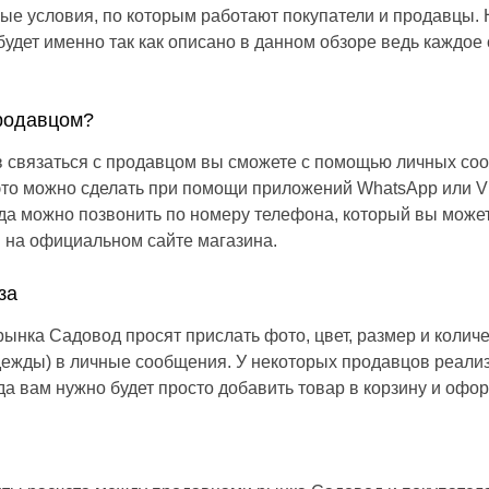
е условия, по которым работают покупатели и продавцы. 
 будет именно так как описано в данном обзоре ведь каждое
продавцом?
в связаться с продавцом вы сможете с помощью личных со
 это можно сделать при помощи приложений WhatsApp или V
да можно позвонить по номеру телефона, который вы может
 на официальном сайте магазина.
за
ынка Садовод просят прислать фото, цвет, размер и колич
одежды) в личные сообщения. У некоторых продавцов реали
гда вам нужно будет просто добавить товар в корзину и офор