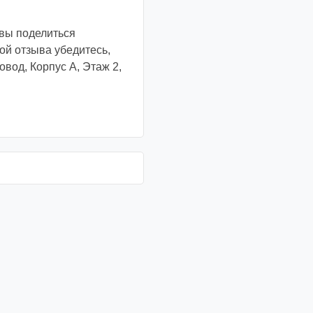
овы поделиться
й отзыва убедитесь,
вод, Корпус А, Этаж 2,