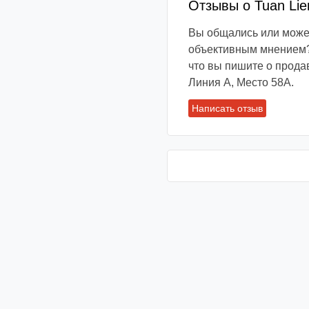
Отзывы о Tuan Li
Вы общались или может
объективным мнением?
что вы пишите о прода
Линия А, Место 58А.
Написать отзыв