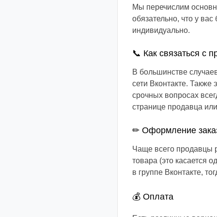
Мы перечислим основны
обязательно, что у вас
индивидуально.
📞 Как связаться с 
В большинстве случае
сети Вконтакте. Также
срочных вопросах всег
странице продавца или
✏ Оформление зака
Чаще всего продавцы р
товара (это касается 
в группе Вконтакте, то
💰 Оплата