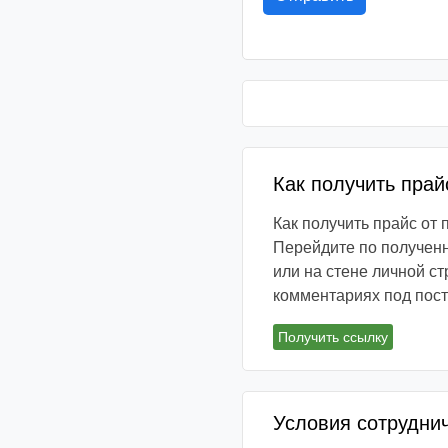
Как получить прай
Как получить прайс от
Перейдите по полученн
или на стене личной ст
комментариях под пос
Получить ссылку
Условия сотрудни