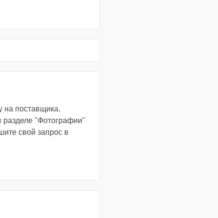
у на поставщика.
в разделе "Фотографии"
шите свой запрос в