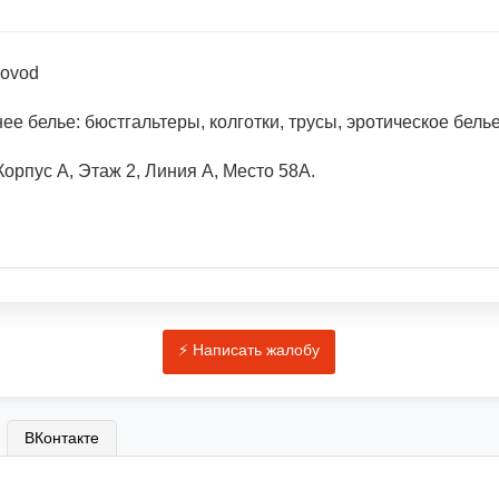
dovod
е белье: бюстгальтеры, колготки, трусы, эротическое белье
орпус А, Этаж 2, Линия А, Место 58А.
ВКонтакте