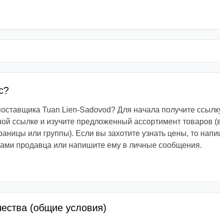
с?
 поставщика Tuan Lien-Sadovod? Для начала получите ссылк
ой ссылке и изучите предложенный ассортимент товаров (
раницы или группы). Если вы захотите узнать цены, то напи
тами продавца или напишите ему в личные сообщения.
чества (общие условия)