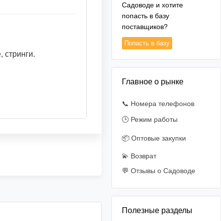
Садоводе и хотите
попасть в базу
поставщиков?
Попасть в базу
, стринги.
Главное о рынке
📞 Номера телефонов
🕒 Режим работы
📦 Оптовые закупки
💫 Возврат
💬 Отзывы о Садоводе
Полезные разделы