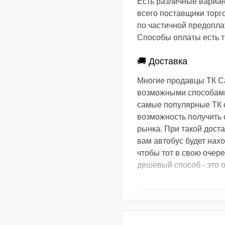
Есть различные вариан
всего поставщики торго
по частичной предоплат
Способы оплаты есть та
🚚 Доставка
Многие продавцы ТК С
возможными способами.
самые популярные ТК с
возможность получить 
рынка. При такой доста
вам автобус будет нах
чтобы тот в свою очер
дешевый способ - это о