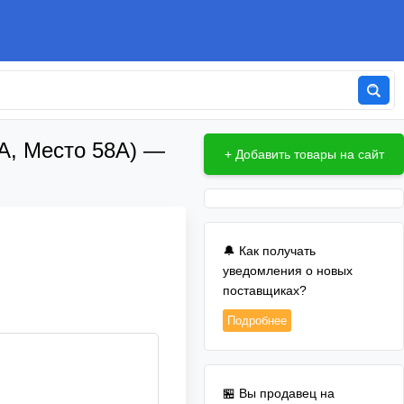
 А, Место 58А) —
+ Добавить товары на сайт
🔔 Как получать
уведомления о новых
поставщиках?
Подробнее
🏪 Вы продавец на