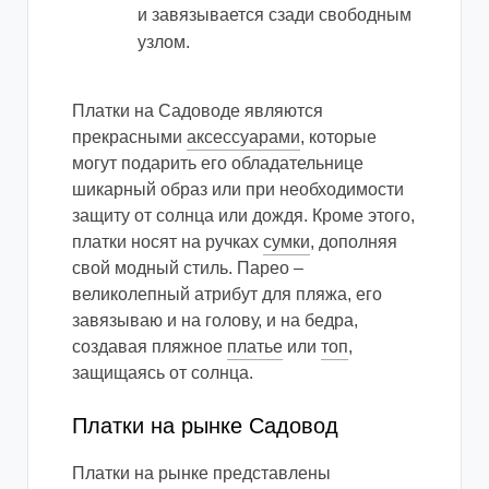
и завязывается сзади свободным
узлом.
Платки на Садоводе являются
прекрасными
аксессуарами
, которые
могут подарить его обладательнице
шикарный образ или при необходимости
защиту от солнца или дождя. Кроме этого,
платки носят на ручках
сумки
, дополняя
свой модный стиль. Парео –
великолепный атрибут для пляжа, его
завязываю и на голову, и на бедра,
создавая пляжное
платье
или
топ
,
защищаясь от солнца.
Платки на рынке Садовод
Платки на рынке представлены