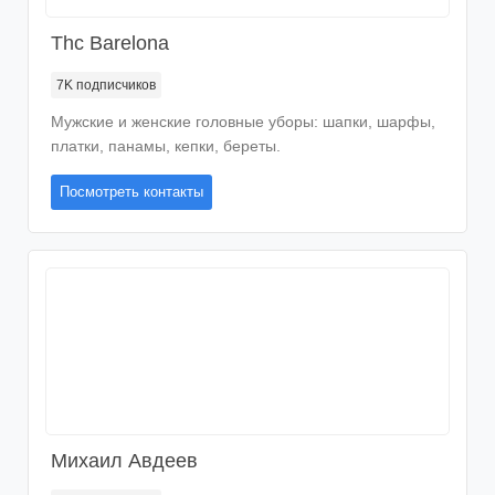
Thc Barelona
7K
подписчиков
Мужские и женские головные уборы: шапки, шарфы,
платки, панамы, кепки, береты.
Посмотреть контакты
Μихаил Αвдеев