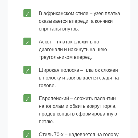
В африканском стиле – узел платка
оказывается впереди, а кончики
спрятаны внутрь.
Аскот – платок сложить по
диагонали и накинуть на шею
треугольником вперед.
Широкая полоска – платок сложен
в полоску и завязывается сзади на
голове.
Европейский – сложить палантин
напополам и обвить вокруг горла,
продев концы в сформированную
петлю.
Стиль 70-х – надевается на голову