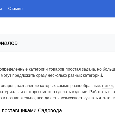
м
Отзывы
риалов
определённые категории товаров простая задача, но больш
могут предложить сразу несколько разных категорий.
 товаров, назначение которых самые разнообразные:
нитки
,
атериалы из которых можно сделать изделие. Работать с 
 и познавательно, всегда есть возможность узнать что-то н
с поставщиками Садовода