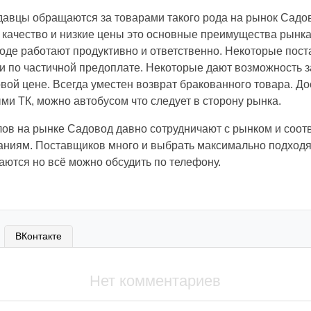
одавцы обращаются за товарами такого рода на рынок Садо
 качество и низкие цены это основные преимущества рынк
оде работают продуктивно и ответственно. Некоторые пост
и по частичной предоплате. Некоторые дают возможность з
овой цене. Всегда уместен возврат бракованного товара. Д
ми ТК, можно автобусом что следует в сторону рынка.
ов на рынке Садовод давно сотрудничают с рынком и соот
ниям. Поставщиков много и выбрать максимально подходя
аются но всё можно обсудить по телефону.
ВКонтакте
Нет комментариев