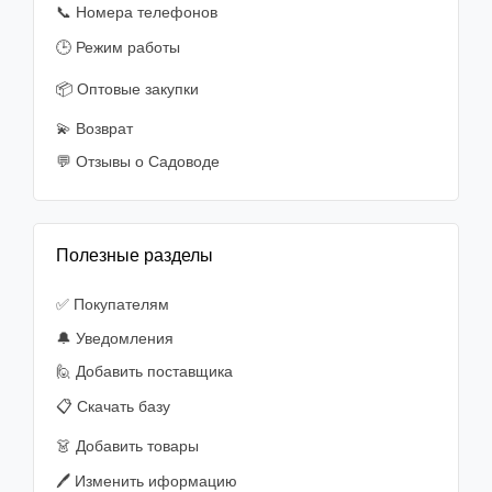
📞 Номера телефонов
🕒 Режим работы
📦 Оптовые закупки
💫 Возврат
💬 Отзывы о Садоводе
Полезные разделы
✅ Покупателям
🔔 Уведомления
🙋‍️ Добавить поставщика
📋 Скачать базу
👗 Добавить товары
🖊️ Изменить иформацию