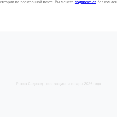
ентарии по электронной почте. Вы можете
подписаться
без коммен
Рынок Садовод - поставщики и товары 2026 года