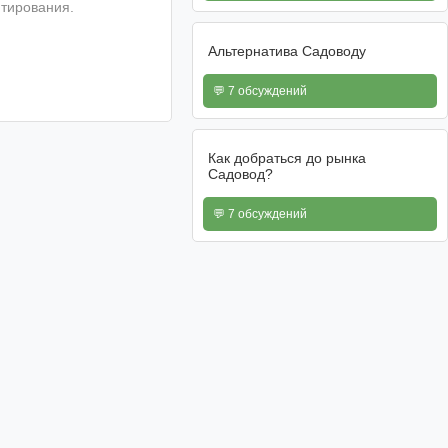
тирования.
Альтернатива Садоводу
💬 7 обсуждений
Как добраться до рынка
Садовод?
💬 7 обсуждений