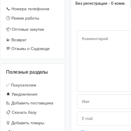
Без регистрации - 0 комм.
📞 Номера телефонов
🕒 Режим работы
📦 Оптовые закупки
💫 Возврат
💬 Отзывы о Садоводе
Полезные разделы
✅ Покупателям
🔔 Уведомления
🙋‍️ Добавить поставщика
📋 Скачать базу
👗 Добавить товары