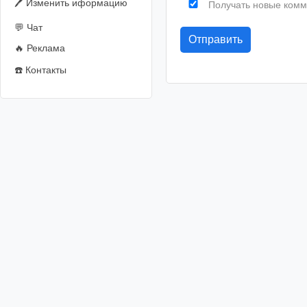
🖊️ Изменить иформацию
Получать новые комм
💬 Чат
🔥 Реклама
☎️ Контакты