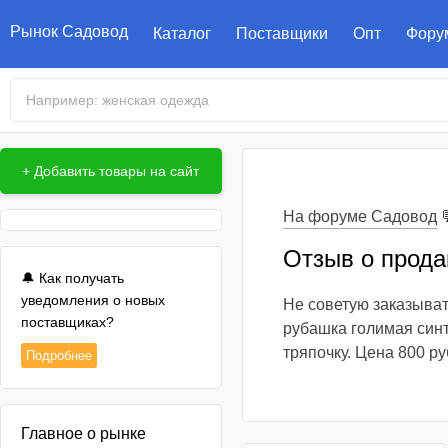
Рынок Садовод
Каталог
Поставщики
Опт
Фору
+ Добавить товары на сайт
На форуме Садовод

Отзыв о продав
🔔 Как получать
уведомления о новых
Не советую заказыват
поставщиках?
рубашка голимая синт
тряпочку. Цена 800 р
Подробнее
Главное о рынке