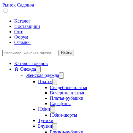
Рынок Садовод
Каталог
Поставщики
Опт
Форум
Отзывы
Каталог товаров
👗 Одежда
Женская одежда
Платья
Свадебные платья
Вечерние платья
Платья-рубашки
Сарафаны
Юбки
Юбки-шорты
Туники
Блузки
Блузки-рубашки