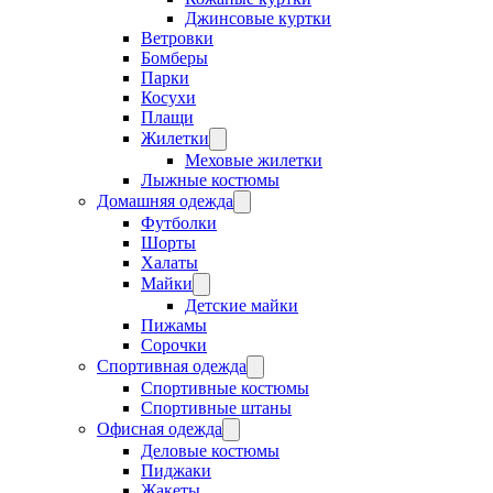
Джинсовые куртки
Ветровки
Бомберы
Парки
Косухи
Плащи
Жилетки
Меховые жилетки
Лыжные костюмы
Домашняя одежда
Футболки
Шорты
Халаты
Майки
Детские майки
Пижамы
Сорочки
Спортивная одежда
Спортивные костюмы
Спортивные штаны
Офисная одежда
Деловые костюмы
Пиджаки
Жакеты