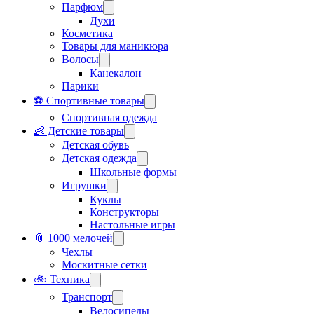
Парфюм
Духи
Косметика
Товары для маникюра
Волосы
Канекалон
Парики
⚽ Спортивные товары
Спортивная одежда
👶 Детские товары
Детская обувь
Детская одежда
Школьные формы
Игрушки
Куклы
Конструкторы
Настольные игры
📎 1000 мелочей
Чехлы
Москитные сетки
🚲 Техника
Транспорт
Велосипеды