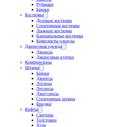
Рубашки
Брюки
Костюмы
Деловые костюмы
Спортивные костюмы
Лыжные костюмы
Карнавальные костюмы
Комплекты одежды
Джинсовая одежда
Джинсы
Джинсовые куртки
Комбинезоны
Штаны
Брюки
Джинсы
Лосины
Легинсы
Джеггинсы
Спортивные штаны
Бриджи
Кофты
Свитеры
Толстовки
Худи