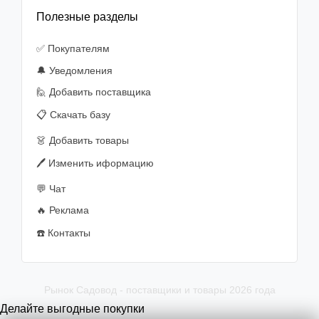
Полезные разделы
✅ Покупателям
🔔 Уведомления
🙋‍️ Добавить поставщика
📋 Скачать базу
👗 Добавить товары
🖊️ Изменить иформацию
💬 Чат
🔥 Реклама
☎️ Контакты
Рынок Садовод - поставщики и товары 2026 года
Делайте выгодные покупки