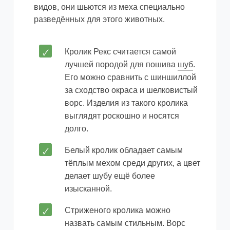
видов, они шьются из меха специально
разведённых для этого животных.
Кролик Рекс считается самой
лучшей породой для пошива
шуб
.
Его можно сравнить с шиншиллой
за сходство окраса и шелковистый
ворс. Изделия из такого кролика
выглядят роскошно и носятся
долго.
Белый кролик обладает самым
тёплым мехом среди других, а цвет
делает шубу ещё более
изысканной.
Стриженого кролика можно
назвать самым стильным. Ворс