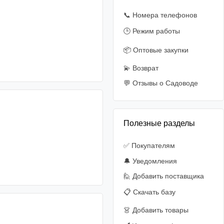
📞 Номера телефонов
🕒 Режим работы
📦 Оптовые закупки
💫 Возврат
💬 Отзывы о Садоводе
Полезные разделы
✅ Покупателям
🔔 Уведомления
🙋‍️ Добавить поставщика
📋 Скачать базу
👗 Добавить товары