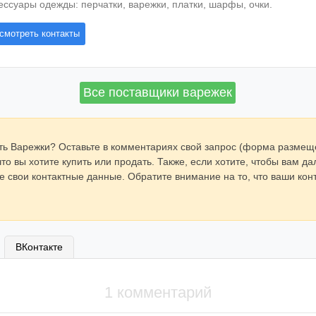
ессуары одежды: перчатки, варежки, платки, шарфы, очки.
смотреть контакты
Все поставщики варежек
ить Варежки? Оставьте в комментариях свой запрос (форма разме
о вы хотите купить или продать. Также, если хотите, чтобы вам да
те свои контактные данные. Обратите внимание на то, что ваши ко
ВКонтакте
1 комментарий