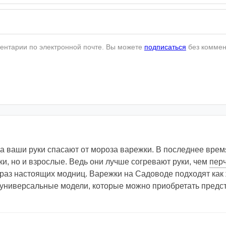
ентарии по электронной почте. Вы можете
подписаться
без коммен
а ваши руки спасают от мороза варежки. В последнее врем
ки, но и взрослые. Ведь они лучше согревают руки, чем
пер
аз настоящих модниц. Варежки на Садоводе подходят как ж
 универсальные модели, которые можно приобретать предс