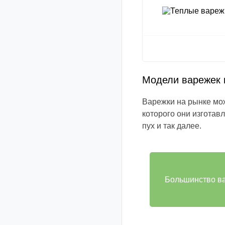
Модели варежек 
Варежки на рынке мож
которого они изгота
пух и так далее.
Большинство ва