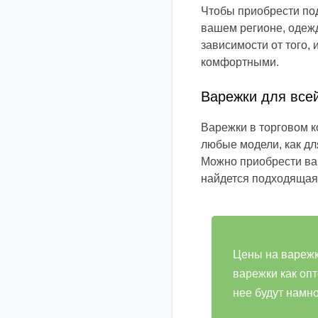
Чтобы приобрести по
вашем регионе, одежд
зависимости от того, 
комфортными.
Варежки для все
Варежки в торговом к
любые модели, как для
Можно приобрести вар
найдется подходящая
Цены на варежк
варежки как опт
нее будут намн