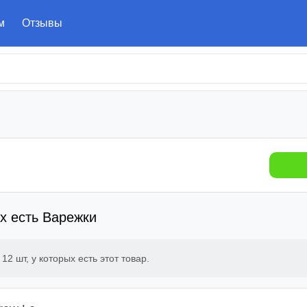
м
Отзывы
х есть Варежки
в
12 шт
, у которых есть этот товар.