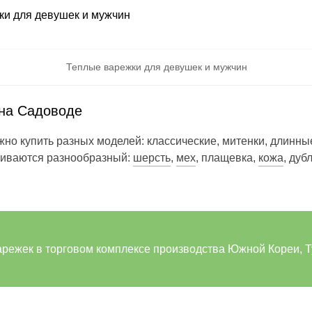
Теплые варежки для девушек и мужчин
на Садоводе
но купить разных моделей: классические, митенки, длинные
вливаются разнообразный:
шерсть
,
мех
, плащевка,
кожа
, дуб
режек в торговом комплексе производства Южной Кореи, Т