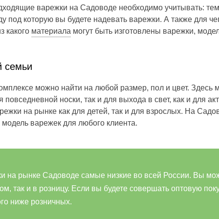
дходящие варежки на Садоводе необходимо учитывать: тем
у под которую вы будете надевать варежки. А также для че
из какого
материала
могут быть изготовлены варежки, моде
й семьи
омплексе можно найти на любой размер, пол и цвет. Здесь
 повседневной носки, так и для выхода в свет, как и для ак
ежки на рынке как для детей, так и для взрослых. На Садо
 модель варежек для любого клиента.
и на рынке Садоводе самые низкие во всей России. Вы мо
ом, так и в розницу. Если вы будете совершать оптовую поку
ого ниже розничных.