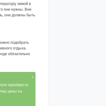
пературу зимой в
го они нужны. Вне
ль, они должны быть
 можно подобрать
тивного отдыха.
воде обязательно
жете приобрести
пку, цены на