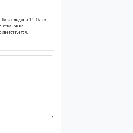
обхват ладони 14-15 см.
 снежинок не
риветствуется.