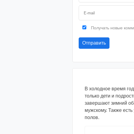
Получать новые комм
В холодное время год
только дети и подрост
завершают зимний обр
мужскому. Также есть
полов.