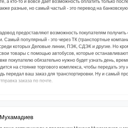
е, а кто-то и вовсе дает возможность оплатить только посл
кже разные, но самый частый - это перевод на банковскую 
адовод предоставляют возможность покупателям получить 
 Самый популярный - это через ТК (транспортные компани
реди которых Деловые линии, ПЭК, СДЭК и другие. Но кром
свои товары с помощью автобусов, которые останавливают
вке покупателю обязательно нужно будет узнать день, врем
одится на стоянке торгового комплекса, чтобы передать эт
едь передал ваш заказ для транспортировки. Ну и самый пр
тправка заказа по почте.
 Мухамадиев