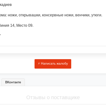
мадиев
ма: ножи, открывашки, консервные ножи, венчики, утюги.
иния 14, Место 09.
7
ВКонтакте
Отзывы о поставщике