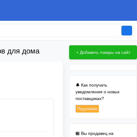
ов для дома
+ Добавить товары на сайт
🔔 Как получать
уведомления о новых
поставщиках?
Подробнее
🏪 Вы продавец на