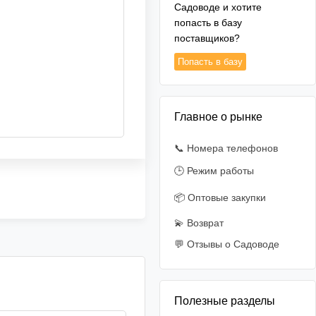
Садоводе и хотите
попасть в базу
поставщиков?
Попасть в базу
Главное о рынке
📞 Номера телефонов
🕒 Режим работы
📦 Оптовые закупки
💫 Возврат
💬 Отзывы о Садоводе
Полезные разделы