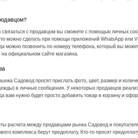
продавцом?
в связаться с продавцом вы сможете с помощью личных со
 это можно сделать при помощи приложений WhatsApp или V
да можно позвонить по номеру телефона, который вы может
 на официальном сайте магазина.
за
ынка Садовод просят прислать фото, цвет, размер и колич
одежды) в личные сообщения. У некоторых продавцов реали
гда вам нужно будет просто добавить товар в корзину и офор
ты расчета между продавцами рынка Садовод и покупател
вого комплекса берут предоплату. Кто-то просит предоплату