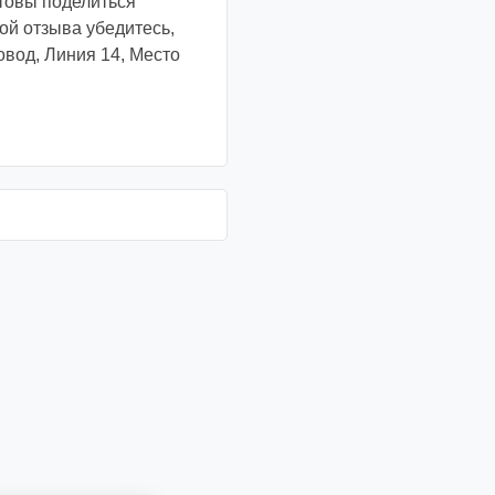
товы поделиться
й отзыва убедитесь,
овод, Линия 14, Место