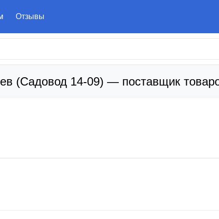
м
Отзывы
в (Садовод 14-09) — поставщик товар