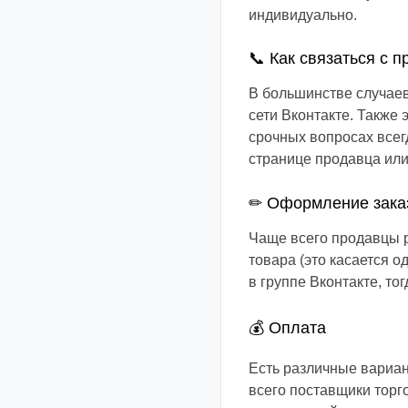
индивидуально.
📞 Как связаться с 
В большинстве случае
сети Вконтакте. Также
срочных вопросах всег
странице продавца или
✏ Оформление зака
Чаще всего продавцы р
товара (это касается 
в группе Вконтакте, то
💰 Оплата
Есть различные вариан
всего поставщики торго