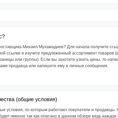
с?
 поставщика Михаил Мухамадиев? Для начала получите ссыл
ой ссылке и изучите предложенный ассортимент товаров (
раницы или группы). Если вы захотите узнать цены, то напи
тами продавца или напишите ему в личные сообщения.
чества (общие условия)
е условия, по которым работают покупатели и продавцы. 
 будет именно так как описано в данном обзоре ведь каждое