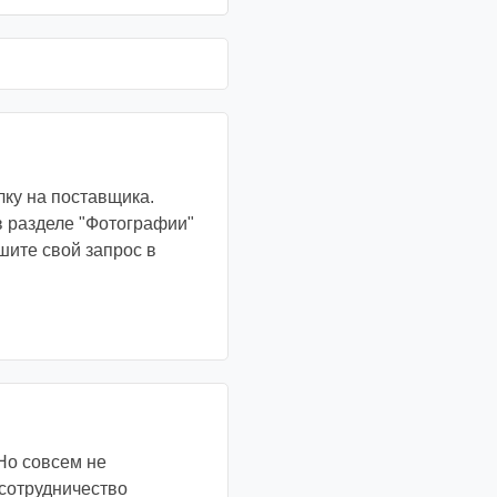
ку на поставщика.
в разделе "Фотографии"
шите свой запрос в
Но совсем не
 сотрудничество