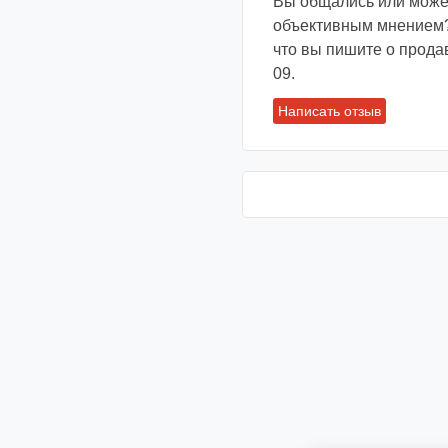
Вы общались или може
объективным мнением?
что вы пишите о прода
09.
Написать отзыв