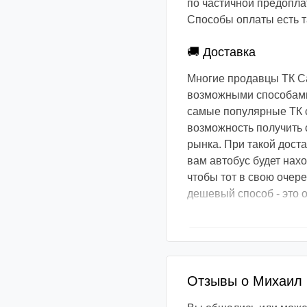
по частичной предоплат
Способы оплаты есть та
🚚 Доставка
Многие продавцы ТК С
возможными способами.
самые популярные ТК с
возможность получить 
рынка. При такой доста
вам автобус будет нах
чтобы тот в свою очер
дешевый способ - это о
Отзывы о Михаил