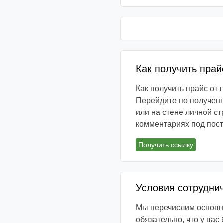
Как получить прай
Как получить прайс от
Перейдите по полученн
или на стене личной ст
комментариях под пос
Получить ссылку
Условия сотрудни
Мы перечислим основны
обязательно, что у вас