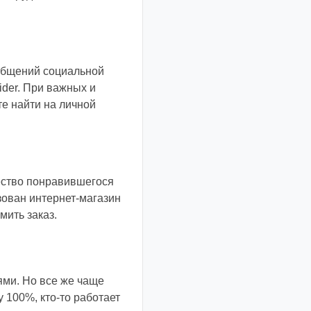
общений социальной
ider. При важных и
е найти на личной
ество понравившегося
зован интернет-магазин
мить заказ.
ями. Но все же чаще
 100%, кто-то работает