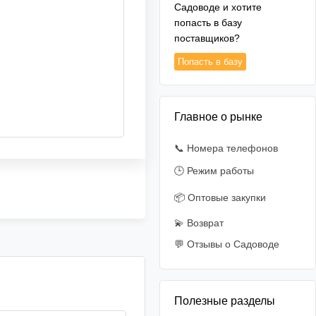
Садоводе и хотите
попасть в базу
поставщиков?
Попасть в базу
Главное о рынке
📞 Номера телефонов
🕒 Режим работы
📦 Оптовые закупки
💫 Возврат
💬 Отзывы о Садоводе
Полезные разделы