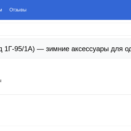
м
Отзывы
д 1Г-95/1А) — зимние аксессуары для 