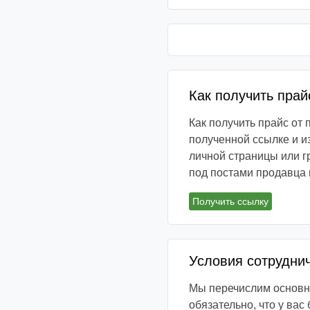
Как получить прай
Как получить прайс от
полученной ссылке и и
личной страницы или г
под постами продавца 
Получить ссылку
Условия сотрудни
Мы перечислим основны
обязательно, что у вас