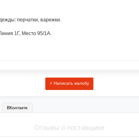
дежды: перчатки, варежки.
иния 1Г, Место 95/1A.
ВКонтакте
Отзывы о поставщике