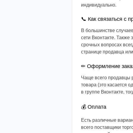
индивидуально.
📞 Как связаться с 
В большинстве случае
сети Вконтакте. Также
срочных вопросах всег
странице продавца или
✏ Оформление зака
Чаще всего продавцы р
товара (это касается 
в группе Вконтакте, то
💰 Оплата
Есть различные вариан
всего поставщики торго