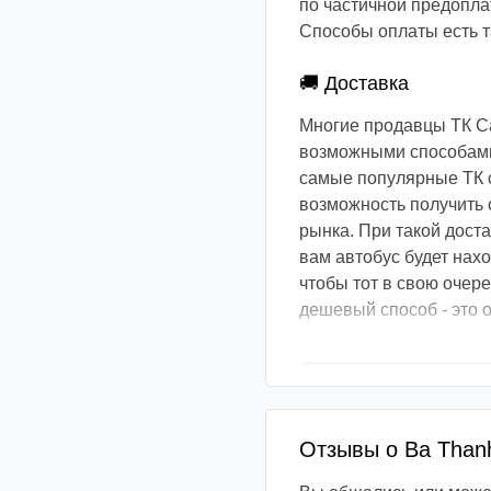
по частичной предоплат
Способы оплаты есть та
🚚 Доставка
Многие продавцы ТК С
возможными способами.
самые популярные ТК с
возможность получить 
рынка. При такой доста
вам автобус будет нах
чтобы тот в свою очер
дешевый способ - это о
Отзывы о Ba Than