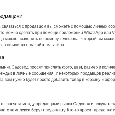
продавцом?
в связаться с продавцом вы сможете с помощью личных со
 это можно сделать при помощи приложений WhatsApp или V
да можно позвонить по номеру телефона, который вы может
 на официальном сайте магазина.
за
ынка Садовод просят прислать фото, цвет, размер и колич
одежды) в личные сообщения. У некоторых продавцов реали
гда вам нужно будет просто добавить товар в корзину и офор
ты расчета между продавцами рынка Садовод и покупател
вого комплекса берут предоплату. Кто-то просит предоплату