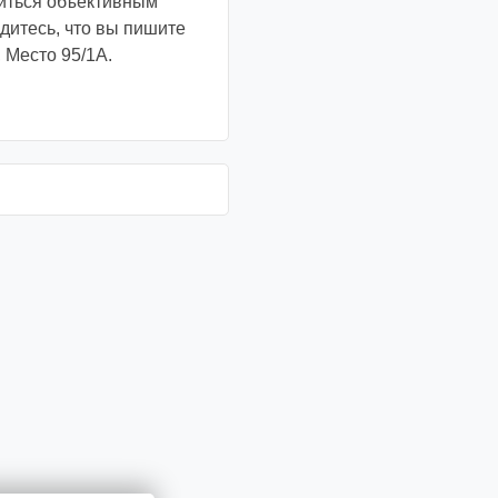
литься объективным
дитесь, что вы пишите
 Место 95/1A.