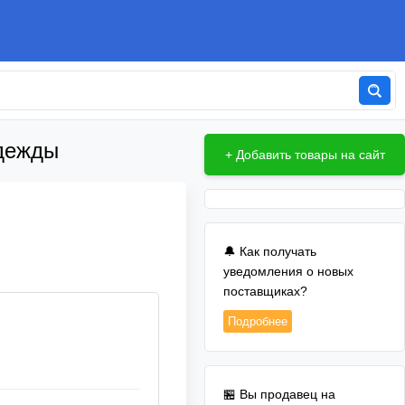
одежды
+ Добавить товары на сайт
🔔 Как получать
уведомления о новых
поставщиках?
Подробнее
🏪 Вы продавец на