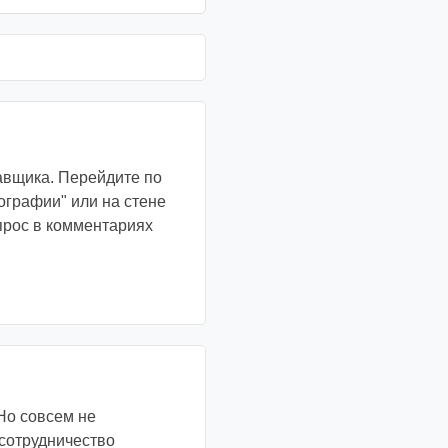
тавщика. Перейдите по
ографии" или на стене
апрос в комментариях
Но совсем не
 сотрудничество