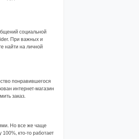
общений социальной
ider. При важных и
е найти на личной
ество понравившегося
зован интернет-магазин
мить заказ.
ями. Но все же чаще
 100%, кто-то работает