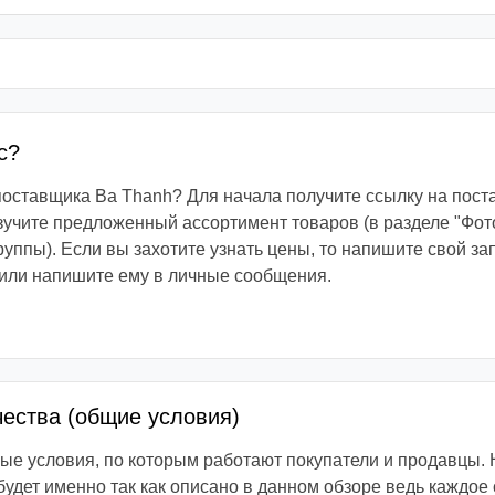
с?
 поставщика Ba Thanh? Для начала получите ссылку на пос
зучите предложенный ассортимент товаров (в разделе "Фот
руппы). Если вы захотите узнать цены, то напишите свой з
или напишите ему в личные сообщения.
чества (общие условия)
е условия, по которым работают покупатели и продавцы. 
 будет именно так как описано в данном обзоре ведь каждое