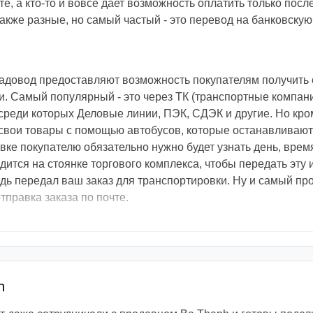
е, а кто-то и вовсе дает возможность оплатить только посл
кже разные, но самый частый - это перевод на банковскую 
адовод предоставляют возможность покупателям получить 
 Самый популярный - это через ТК (транспортные компани
реди которых Деловые линии, ПЭК, СДЭК и другие. Но кром
свои товары с помощью автобусов, которые останавливают
вке покупателю обязательно нужно будет узнать день, врем
одится на стоянке торгового комплекса, чтобы передать эт
едь передал ваш заказ для транспортировки. Ну и самый пр
тправка заказа по почте.
h