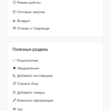
🕒 Режим работы
📦 Оптовые закупки
💫 Возврат
💬 Отзывы о Садоводе
Полезные разделы
✅ Покупателям
🔔 Уведомления
🙋‍️ Добавить поставщика
📋 Скачать базу
👗 Добавить товары
🖊️ Изменить иформацию
💬 Чат