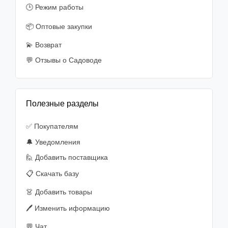
🕒 Режим работы
📦 Оптовые закупки
💫 Возврат
💬 Отзывы о Садоводе
Полезные разделы
✅ Покупателям
🔔 Уведомления
🙋‍️ Добавить поставщика
📋 Скачать базу
👗 Добавить товары
🖊️ Изменить иформацию
💬 Чат