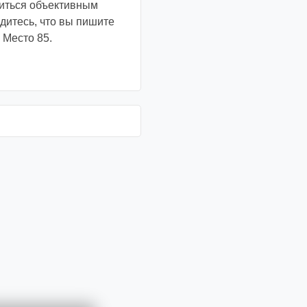
литься объективным
дитесь, что вы пишите
 Место 85.