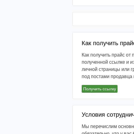
Как получить прай
Как получить прайс от
полученной ссылке и и
личной страницы или г
под постами продавца 
Получить ссылку
Условия сотрудни
Мы перечислим основны
обязательно, что у вас