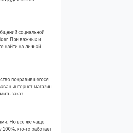
общений социальной
ider. При важных и
е найти на личной
ество понравившегося
зован интернет-магазин
мить заказ.
ями. Но все же чаще
 100%, кто-то работает