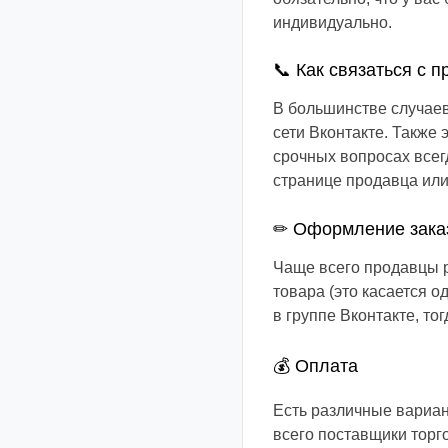
индивидуально.
📞 Как связаться с 
В большинстве случае
сети Вконтакте. Также
срочных вопросах всег
странице продавца или
✏ Оформление зака
Чаще всего продавцы р
товара (это касается 
в группе Вконтакте, то
💰 Оплата
Есть различные вариан
всего поставщики торго