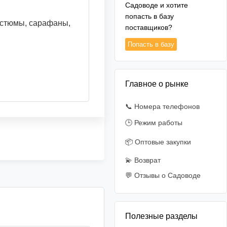
Садоводе и хотите
попасть в базу
костюмы, сарафаны,
поставщиков?
Попасть в базу
Главное о рынке
📞 Номера телефонов
🕒 Режим работы
📦 Оптовые закупки
💫 Возврат
💬 Отзывы о Садоводе
Полезные разделы