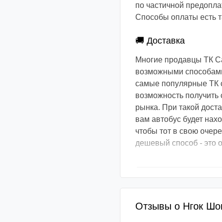
по частичной предоплат
Способы оплаты есть та
🚚 Доставка
Многие продавцы ТК С
возможными способами.
самые популярные ТК с
возможность получить 
рынка. При такой доста
вам автобус будет нах
чтобы тот в свою очер
дешевый способ - это о
Отзывы о Нгок Шо