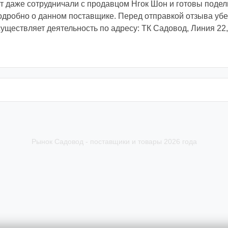
 даже сотрудничали с продавцом Нгок Шон и готовы поде
робно о данном поставщике. Перед отправкой отзыва убе
уществляет деятельность по адресу: ТК Садовод, Линия 22,
Рынок Садовод - поставщики и товары 2026 года