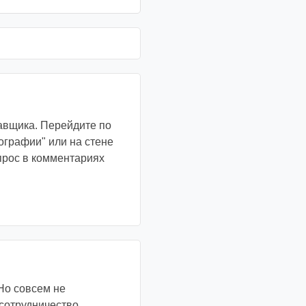
тавщика. Перейдите по
ографии" или на стене
апрос в комментариях
Но совсем не
 сотрудничество