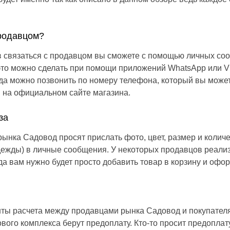
продавцом?
в связаться с продавцом вы сможете с помощью личных со
 это можно сделать при помощи приложений WhatsApp или V
да можно позвонить по номеру телефона, который вы может
 на официальном сайте магазина.
за
ынка Садовод просят прислать фото, цвет, размер и колич
одежды) в личные сообщения. У некоторых продавцов реали
гда вам нужно будет просто добавить товар в корзину и офор
ты расчета между продавцами рынка Садовод и покупател
вого комплекса берут предоплату. Кто-то просит предоплату