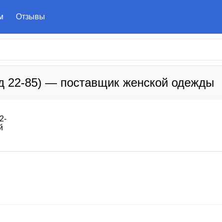
м
Отзывы
д 22-85) — поставщик женской одежды