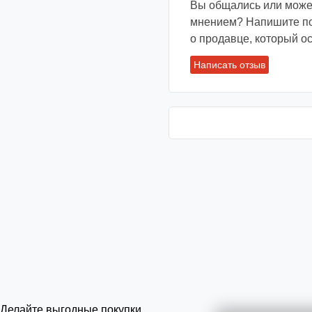
Вы общались или может
мнением? Напишите под
о продавце, который ос
Написать отзыв
Делайте выгодные покупки