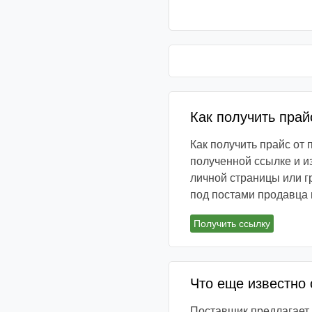
Как получить прай
Как получить прайс от
полученной ссылке и и
личной страницы или г
под постами продавца 
Получить ссылку
Что еще известно
Поставщик предлагает 