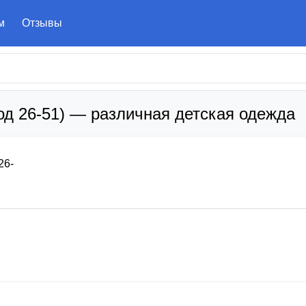
м
Отзывы
од 26-51) — различная детская одежда