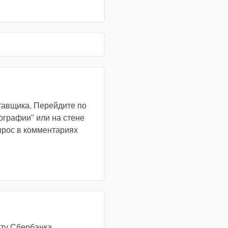
тавщика. Перейдите по
ографии" или на стене
апрос в комментариях
рту Сбербанка.