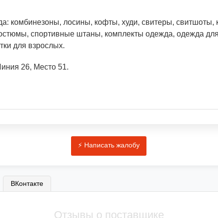
а: комбинезоны, лосины, кофты, худи, свитеры, свитшоты,
остюмы, спортивные штаны, комплекты одежда, одежда дл
тки для взрослых.
иния 26, Место 51.
ВКонтакте
Отзывы о поставщике