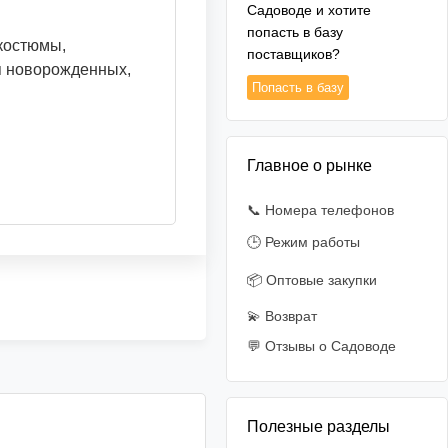
Садоводе и хотите
попасть в базу
 костюмы,
поставщиков?
я новорожденных,
Попасть в базу
Главное о рынке
📞 Номера телефонов
🕒 Режим работы
📦 Оптовые закупки
💫 Возврат
💬 Отзывы о Садоводе
Полезные разделы