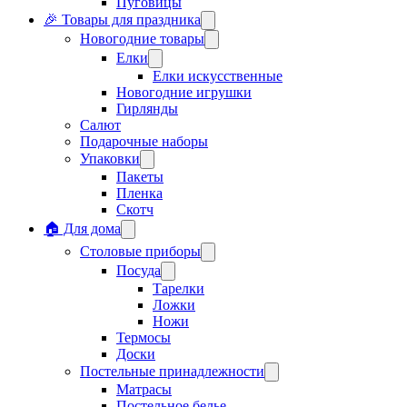
Пуговицы
🎉 Товары для праздника
Новогодние товары
Елки
Елки искусственные
Новогодние игрушки
Гирлянды
Салют
Подарочные наборы
Упаковки
Пакеты
Пленка
Скотч
🏠 Для дома
Столовые приборы
Посуда
Тарелки
Ложки
Ножи
Термосы
Доски
Постельные принадлежности
Матрасы
Постельное белье