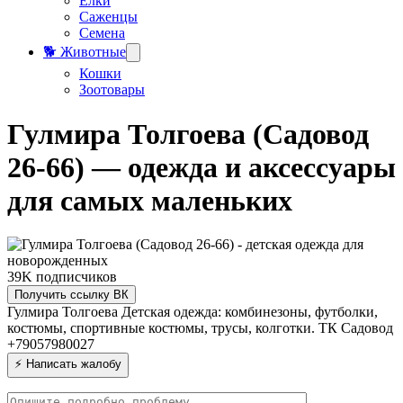
Елки
Саженцы
Семена
🐕 Животные
Кошки
Зоотовары
Гулмира Толгоева (Садовод
26-66) — одежда и аксессуары
для самых маленьких
39K
подписчиков
Получить ссылку ВК
Гулмира Толгоева
Детская одежда: комбинезоны, футболки,
костюмы, спортивные костюмы, трусы, колготки.
ТК Садовод
+79057980027