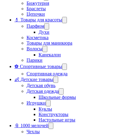
Бижутерия
Браслеты
Цепочки
💄 Товары для красоты
Парфюм
Духи
Косметика
Товары для маникюра
Волосы
Канекалон
Парики
⚽ Спортивные товары
Спортивная одежда
👶 Детские товары
Детская обувь
Детская одежда
Школьные формы
Игрушки
Куклы
Конструкторы
Настольные игры
📎 1000 мелочей
Чехлы