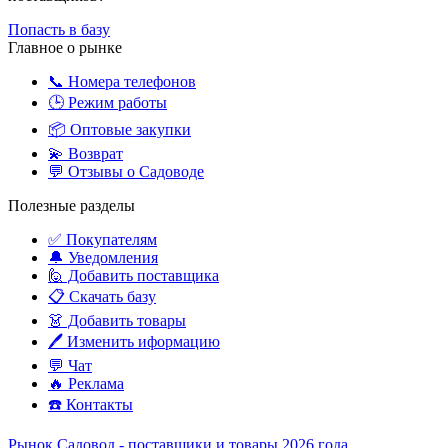
Попасть в базу
Главное о рынке
📞 Номера телефонов
🕒 Режим работы
📦 Оптовые закупки
💫 Возврат
💬 Отзывы о Садоводе
Полезные разделы
✅ Покупателям
🔔 Уведомления
🙋‍️ Добавить поставщика
📋 Скачать базу
👗 Добавить товары
🖊️ Изменить иформацию
💬 Чат
🔥 Реклама
☎️ Контакты
Рынок Садовод - поставщики и товары 2026 года