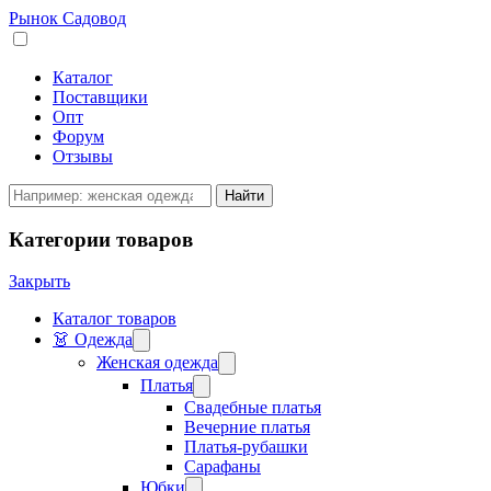
Рынок Садовод
Каталог
Поставщики
Опт
Форум
Отзывы
Категории товаров
Закрыть
Каталог товаров
👗 Одежда
Женская одежда
Платья
Свадебные платья
Вечерние платья
Платья-рубашки
Сарафаны
Юбки