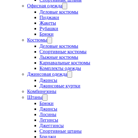
Офисная одежда
Деловые костюмы
Пиджаки
Жакеты
Рубашки
Брюки
Костюмы
Деловые костюмы
Спортивные костюмы
Лыжные костюмы
Карнавальные костюмы
Комплекты одежды
Джинсовая одежда
Джинсы
Джинсовые куртки
Комбинезоны
Штаны
Брюки
Джинсы
Лосины
Легинсы
Джеггинсы
Спортивные штаны
Бриджи