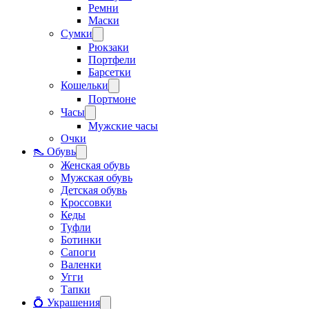
Ремни
Маски
Сумки
Рюкзаки
Портфели
Барсетки
Кошельки
Портмоне
Часы
Мужские часы
Очки
👠 Обувь
Женская обувь
Мужская обувь
Детская обувь
Кроссовки
Кеды
Туфли
Ботинки
Сапоги
Валенки
Угги
Тапки
💍 Украшения