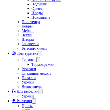
Подушки
Одеяла
Пледы
Покрывала
Полотенца
Ковры
Мебель
Чехлы
Шторы
Занавески
Бытовая химия
🏖️ Для туризма
Термосы
Термокружки
Рюкзаки
Спальные мешки
Палатки
Удочки
Велосипеды
🎣 Для рыбалки
Удочки
🌳 Растения
Цветы