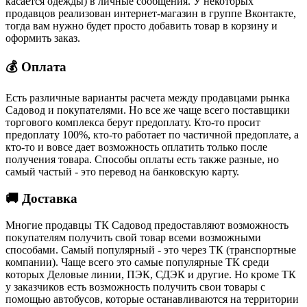
касается одежды) в личные сообщения. У некоторых
продавцов реализован интернет-магазин в группе Вконтакте,
тогда вам нужно будет просто добавить товар в корзину и
оформить заказ.
💰 Оплата
Есть различные варианты расчета между продавцами рынка
Садовод и покупателями. Но все же чаще всего поставщики
торгового комплекса берут предоплату. Кто-то просит
предоплату 100%, кто-то работает по частичной предоплате, а
кто-то и вовсе дает возможность оплатить только после
получения товара. Способы оплаты есть также разные, но
самый частый - это перевод на банковскую карту.
🚚 Доставка
Многие продавцы ТК Садовод предоставляют возможность
покупателям получить свой товар всеми возможными
способами. Самый популярный - это через ТК (транспортные
компании). Чаще всего это самые популярные ТК среди
которых Деловые линии, ПЭК, СДЭК и другие. Но кроме ТК
у заказчиков есть возможность получить свои товары с
помощью автобусов, которые останавливаются на территории