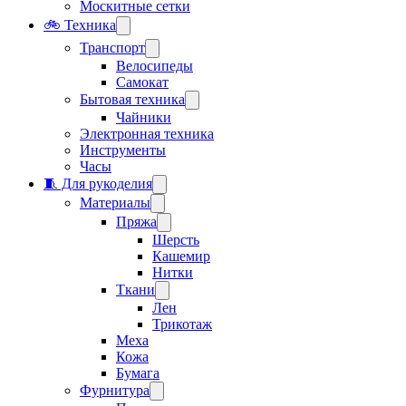
Москитные сетки
🚲 Техника
Транспорт
Велосипеды
Самокат
Бытовая техника
Чайники
Электронная техника
Инструменты
Часы
🧵 Для рукоделия
Материалы
Пряжа
Шерсть
Кашемир
Нитки
Ткани
Лен
Трикотаж
Меха
Кожа
Бумага
Фурнитура