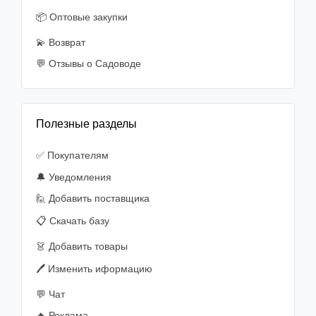
📦 Оптовые закупки
💫 Возврат
💬 Отзывы о Садоводе
Полезные разделы
✅ Покупателям
🔔 Уведомления
🙋‍️ Добавить поставщика
📋 Скачать базу
👗 Добавить товары
🖊️ Изменить иформацию
💬 Чат
🔥 Реклама