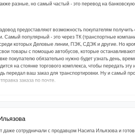
кже разные, но самый частый - это перевод на банковскую 
адовод предоставляют возможность покупателям получить 
 Самый популярный - это через ТК (транспортные компани
реди которых Деловые линии, ПЭК, СДЭК и другие. Но кром
свои товары с помощью автобусов, которые останавливают
вке покупателю обязательно нужно будет узнать день, врем
одится на стоянке торгового комплекса, чтобы передать эт
едь передал ваш заказ для транспортировки. Ну и самый пр
тправка заказа по почте.
Ильязова
 даже сотрудничали с продавцом Насипа Ильязова и гото