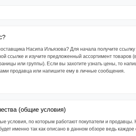
с?
 поставщика Насипа Ильязова? Для начала получите ссылку
ой ссылке и изучите предложенный ассортимент товаров (
раницы или группы). Если вы захотите узнать цены, то напи
тами продавца или напишите ему в личные сообщения.
чества (общие условия)
е условия, по которым работают покупатели и продавцы. 
 будет именно так как описано в данном обзоре ведь каждое