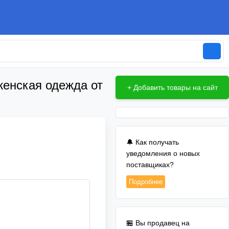
женская одежда от
+ Добавить товары на сайт
🔔 Как получать
уведомления о новых
поставщиках?
Подробнее
🏪 Вы продавец на