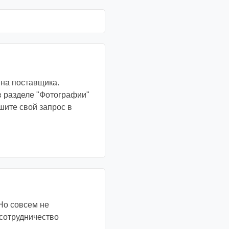
 на поставщика.
в разделе "Фотографии"
шите свой запрос в
Но совсем не
 сотрудничество