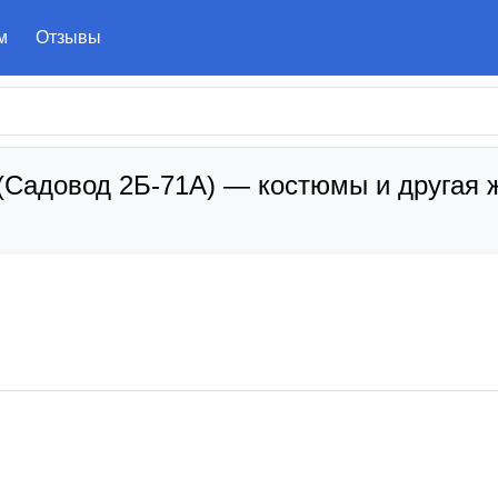
м
Отзывы
(Садовод 2Б-71А) — костюмы и другая 