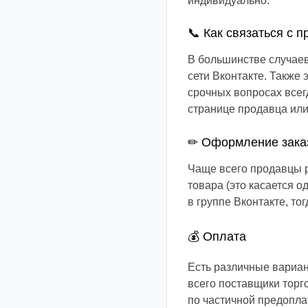
индивидуально.
📞 Как связаться с 
В большинстве случае
сети Вконтакте. Также
срочных вопросах всег
странице продавца или
✏ Оформление зака
Чаще всего продавцы р
товара (это касается 
в группе Вконтакте, то
💰 Оплата
Есть различные вариан
всего поставщики торго
по частичной предоплат