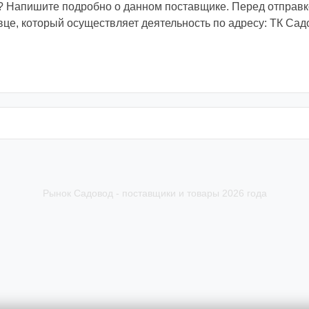
 Напишите подробно о данном поставщике. Перед отправко
вце, который осуществляет деятельность по адресу: ТК Сад
Рынок Садовод - поставщики и товары 2026 года