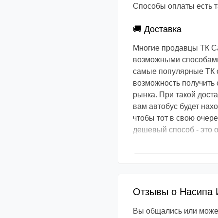
Способы оплаты есть та
🚚 Доставка
Многие продавцы ТК С
возможными способами.
самые популярные ТК с
возможность получить 
рынка. При такой доста
вам автобус будет нах
чтобы тот в свою очер
дешевый способ - это о
Отзывы о Насипа 
Вы общались или может