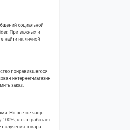
общений социальной
ider. При важных и
е найти на личной
ество понравившегося
зован интернет-магазин
мить заказ.
ями. Но все же чаще
 100%, кто-то работает
е получения товара.