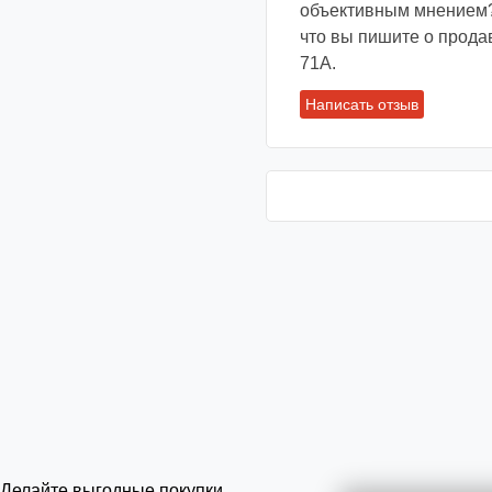
объективным мнением?
что вы пишите о прода
71А.
Написать отзыв
Делайте выгодные покупки