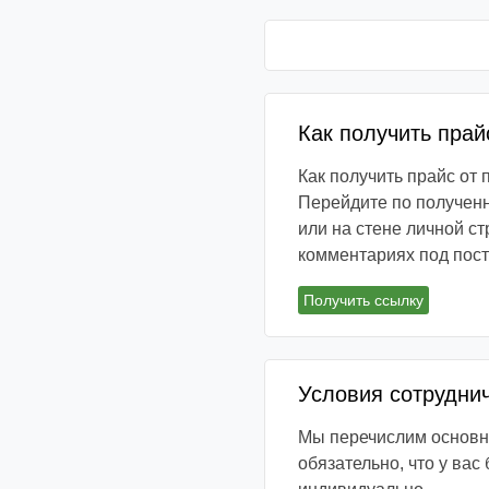
Как получить прай
Как получить прайс от
Перейдите по полученн
или на стене личной ст
комментариях под пос
Получить ссылку
Условия сотрудни
Мы перечислим основны
обязательно, что у вас