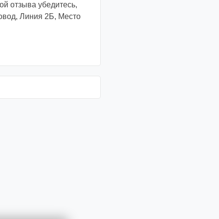
й отзыва убедитесь,
овод, Линия 2Б, Место