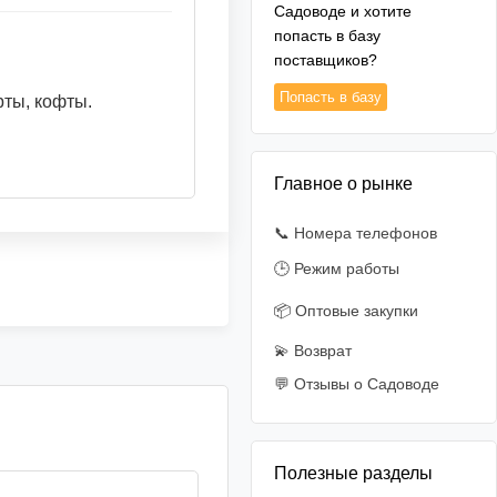
Садоводе и хотите
попасть в базу
поставщиков?
Попасть в базу
рты, кофты.
Главное о рынке
📞 Номера телефонов
🕒 Режим работы
📦 Оптовые закупки
💫 Возврат
💬 Отзывы о Садоводе
Полезные разделы