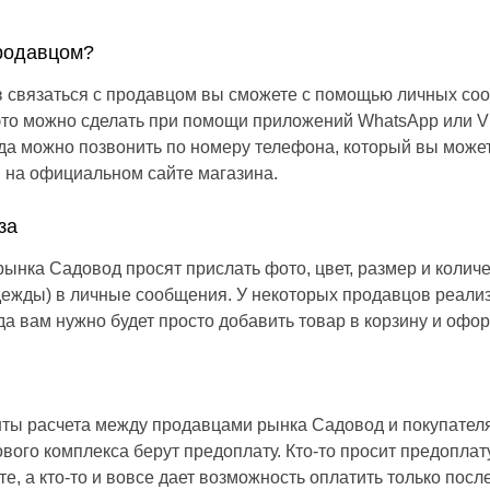
продавцом?
в связаться с продавцом вы сможете с помощью личных со
 это можно сделать при помощи приложений WhatsApp или V
да можно позвонить по номеру телефона, который вы может
 на официальном сайте магазина.
за
ынка Садовод просят прислать фото, цвет, размер и колич
одежды) в личные сообщения. У некоторых продавцов реали
гда вам нужно будет просто добавить товар в корзину и офор
ты расчета между продавцами рынка Садовод и покупател
вого комплекса берут предоплату. Кто-то просит предоплату
е, а кто-то и вовсе дает возможность оплатить только посл