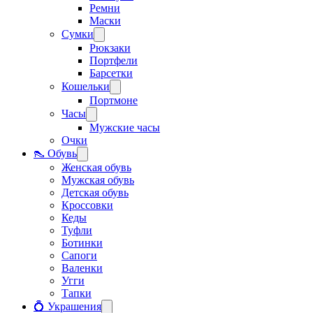
Ремни
Маски
Сумки
Рюкзаки
Портфели
Барсетки
Кошельки
Портмоне
Часы
Мужские часы
Очки
👠 Обувь
Женская обувь
Мужская обувь
Детская обувь
Кроссовки
Кеды
Туфли
Ботинки
Сапоги
Валенки
Угги
Тапки
💍 Украшения