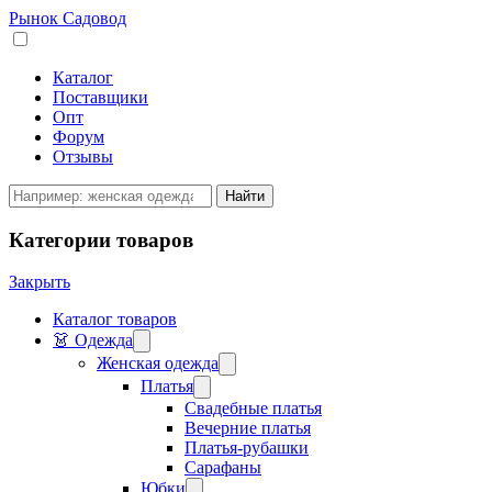
Рынок Садовод
Каталог
Поставщики
Опт
Форум
Отзывы
Категории товаров
Закрыть
Каталог товаров
👗 Одежда
Женская одежда
Платья
Свадебные платья
Вечерние платья
Платья-рубашки
Сарафаны
Юбки