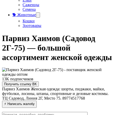
Елки
Саженцы
Семена
🐕 Животные
Кошки
Зоотовары
Парвиз Хаимов (Садовод
2Г-75) — большой
ассортимент женской одежды
13K
подписчиков
Получить ссылку ВК
Парвиз Хаимов
Женская одежда: шорты, пиджаки, майки,
футболки, лосины, штаны, спортивные и деловые костюмы.
ТЦ Садовод, Линия 2Г, Место 75.
89774517768