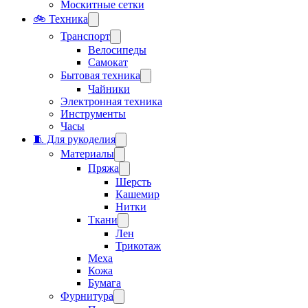
Москитные сетки
🚲 Техника
Транспорт
Велосипеды
Самокат
Бытовая техника
Чайники
Электронная техника
Инструменты
Часы
🧵 Для рукоделия
Материалы
Пряжа
Шерсть
Кашемир
Нитки
Ткани
Лен
Трикотаж
Меха
Кожа
Бумага
Фурнитура