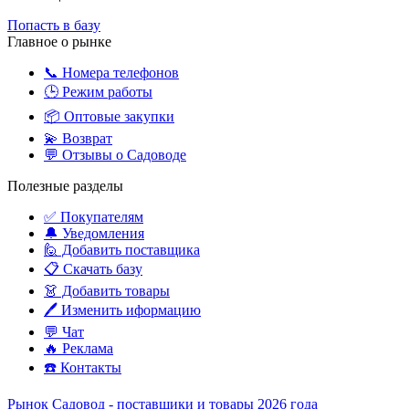
Попасть в базу
Главное о рынке
📞 Номера телефонов
🕒 Режим работы
📦 Оптовые закупки
💫 Возврат
💬 Отзывы о Садоводе
Полезные разделы
✅ Покупателям
🔔 Уведомления
🙋‍️ Добавить поставщика
📋 Скачать базу
👗 Добавить товары
🖊️ Изменить иформацию
💬 Чат
🔥 Реклама
☎️ Контакты
Рынок Садовод - поставщики и товары 2026 года