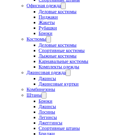
Офисная одежда
Деловые костюмы
Пиджаки
Жакеты
Рубашки
Брюки
Костюмы
Деловые костюмы
Спортивные костюмы
Лыжные костюмы
Карнавальные костюмы
Комплекты одежды
Джинсовая одежда
Джинсы
Джинсовые куртки
Комбинезоны
Штаны
Брюки
Джинсы
Лосины
Легинсы
Джеггинсы
Спортивные штаны
Бриджи