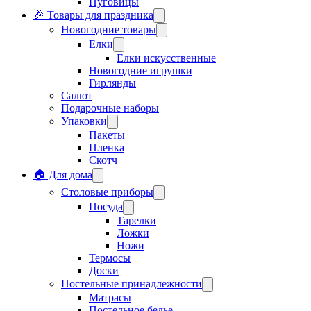
Пуговицы
🎉 Товары для праздника
Новогодние товары
Елки
Елки искусственные
Новогодние игрушки
Гирлянды
Салют
Подарочные наборы
Упаковки
Пакеты
Пленка
Скотч
🏠 Для дома
Столовые приборы
Посуда
Тарелки
Ложки
Ножи
Термосы
Доски
Постельные принадлежности
Матрасы
Постельное белье