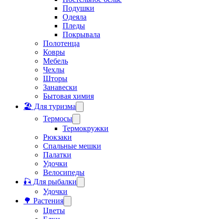
Подушки
Одеяла
Пледы
Покрывала
Полотенца
Ковры
Мебель
Чехлы
Шторы
Занавески
Бытовая химия
🏖️ Для туризма
Термосы
Термокружки
Рюкзаки
Спальные мешки
Палатки
Удочки
Велосипеды
🎣 Для рыбалки
Удочки
🌳 Растения
Цветы