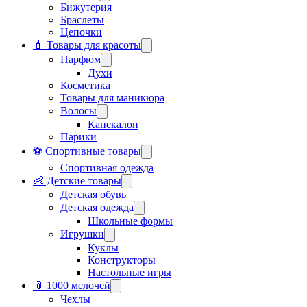
Бижутерия
Браслеты
Цепочки
💄 Товары для красоты
Парфюм
Духи
Косметика
Товары для маникюра
Волосы
Канекалон
Парики
⚽ Спортивные товары
Спортивная одежда
👶 Детские товары
Детская обувь
Детская одежда
Школьные формы
Игрушки
Куклы
Конструкторы
Настольные игры
📎 1000 мелочей
Чехлы