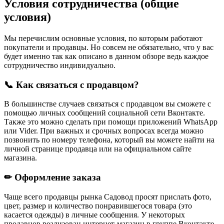
Условия сотрудничества (общие
условия)
Мы перечислим основные условия, по которым работают
покупатели и продавцы. Но совсем не обязательно, что у вас
будет именно так как описано в данном обзоре ведь каждое
сотрудничество индивидуально.
📞 Как связаться с продавцом?
В большинстве случаев связаться с продавцом вы сможете с
помощью личных сообщений социальной сети Вконтакте.
Также это можно сделать при помощи приложений WhatsApp
или Vider. При важных и срочных вопросах всегда можно
позвонить по номеру телефона, который вы можете найти на
личной странице продавца или на официальном сайте
магазина.
✏ Оформление заказа
Чаще всего продавцы рынка Садовод просят прислать фото,
цвет, размер и количество понравившегося товара (это
касается одежды) в личные сообщения. У некоторых
продавцов реализован интернет-магазин в группе Вконтакте,