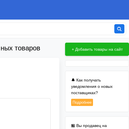
чных товаров
+ Добавить товары на сайт
🔔 Как получать
уведомления о новых
поставщиках?
Подробнее
🏪 Вы продавец на