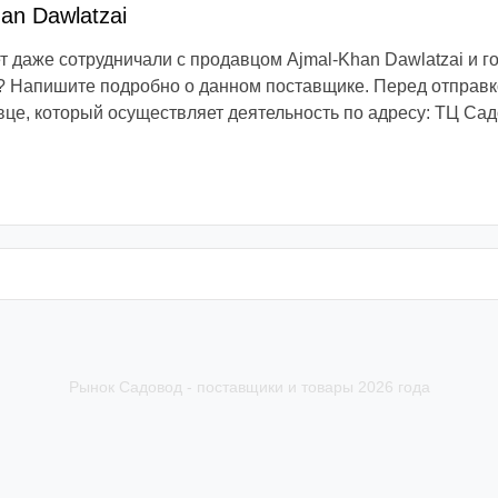
an Dawlatzai
 даже сотрудничали с продавцом Ajmal-Khan Dawlatzai и г
 Напишите подробно о данном поставщике. Перед отправко
вце, который осуществляет деятельность по адресу: ТЦ Сад
Рынок Садовод - поставщики и товары 2026 года