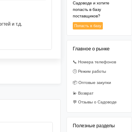
Садоводе и хотите
попасть в базу
поставщиков?
тей и т.д.
Попасть в базу
Главное о рынке
📞 Номера телефонов
🕒 Режим работы
📦 Оптовые закупки
💫 Возврат
💬 Отзывы о Садоводе
Полезные разделы