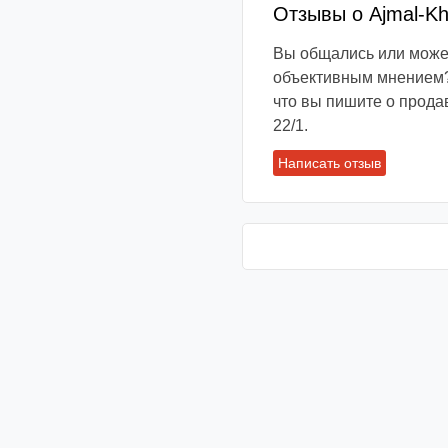
Отзывы о Ajmal-Kh
Вы общались или может
объективным мнением?
что вы пишите о прода
22/1.
Написать отзыв