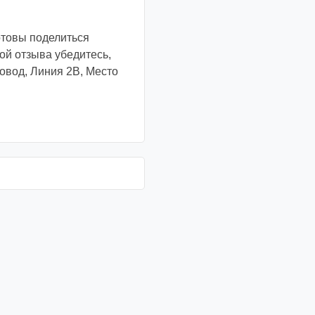
отовы поделиться
й отзыва убедитесь,
овод, Линия 2В, Место