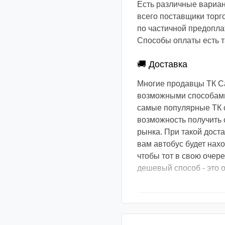
Есть различные вариан
всего поставщики торго
по частичной предоплат
Способы оплаты есть та
🚚 Доставка
Многие продавцы ТК С
возможными способами.
самые популярные ТК с
возможность получить 
рынка. При такой доста
вам автобус будет нах
чтобы тот в свою очер
дешевый способ - это о