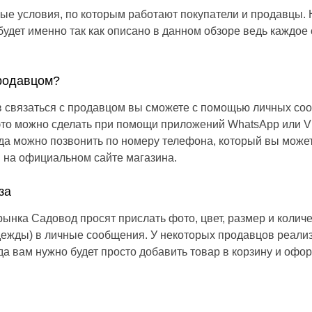
е условия, по которым работают покупатели и продавцы. 
 будет именно так как описано в данном обзоре ведь каждое
продавцом?
в связаться с продавцом вы сможете с помощью личных со
 это можно сделать при помощи приложений WhatsApp или V
да можно позвонить по номеру телефона, который вы может
 на официальном сайте магазина.
за
ынка Садовод просят прислать фото, цвет, размер и колич
одежды) в личные сообщения. У некоторых продавцов реали
гда вам нужно будет просто добавить товар в корзину и офор