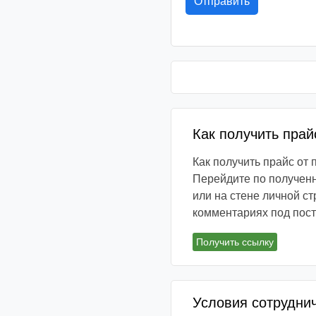
Как получить прай
Как получить прайс от
Перейдите по полученн
или на стене личной ст
комментариях под пос
Получить ссылку
Условия сотрудни