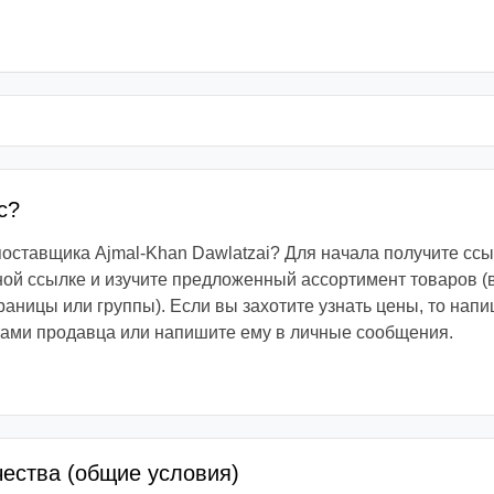
с?
 поставщика Ajmal-Khan Dawlatzai? Для начала получите ссы
ой ссылке и изучите предложенный ассортимент товаров (
раницы или группы). Если вы захотите узнать цены, то напи
тами продавца или напишите ему в личные сообщения.
чества (общие условия)