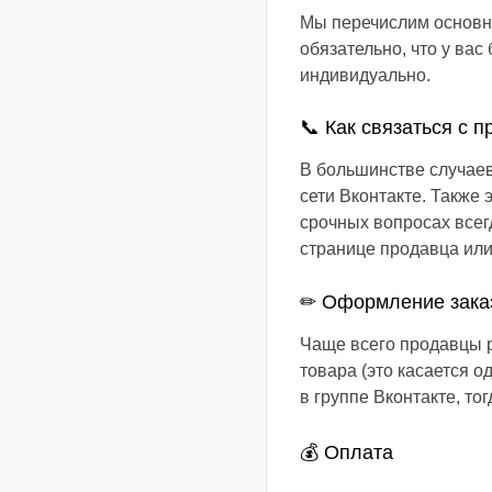
Мы перечислим основны
обязательно, что у вас
индивидуально.
📞 Как связаться с 
В большинстве случае
сети Вконтакте. Также
срочных вопросах всег
странице продавца или
✏ Оформление зака
Чаще всего продавцы р
товара (это касается 
в группе Вконтакте, то
💰 Оплата