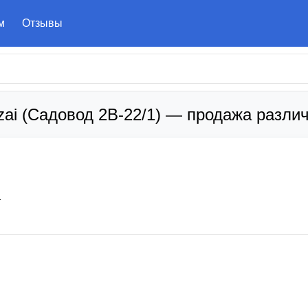
м
Отзывы
zai (Садовод 2В-22/1) — продажа разли