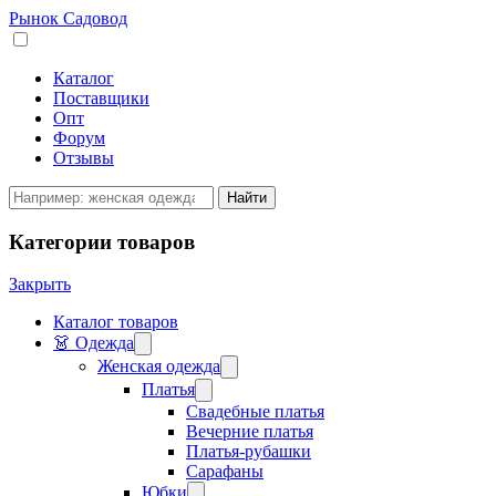
Рынок Садовод
Каталог
Поставщики
Опт
Форум
Отзывы
Категории товаров
Закрыть
Каталог товаров
👗 Одежда
Женская одежда
Платья
Свадебные платья
Вечерние платья
Платья-рубашки
Сарафаны
Юбки