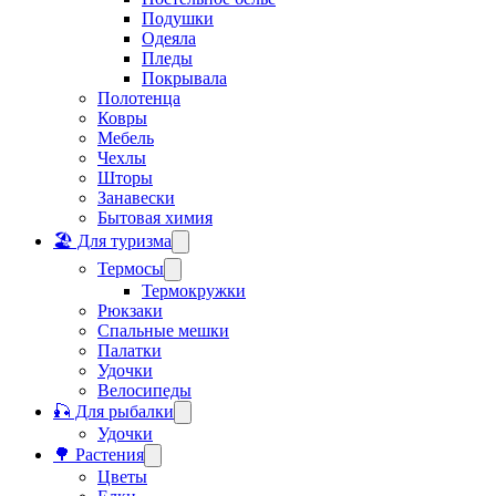
Подушки
Одеяла
Пледы
Покрывала
Полотенца
Ковры
Мебель
Чехлы
Шторы
Занавески
Бытовая химия
🏖️ Для туризма
Термосы
Термокружки
Рюкзаки
Спальные мешки
Палатки
Удочки
Велосипеды
🎣 Для рыбалки
Удочки
🌳 Растения
Цветы