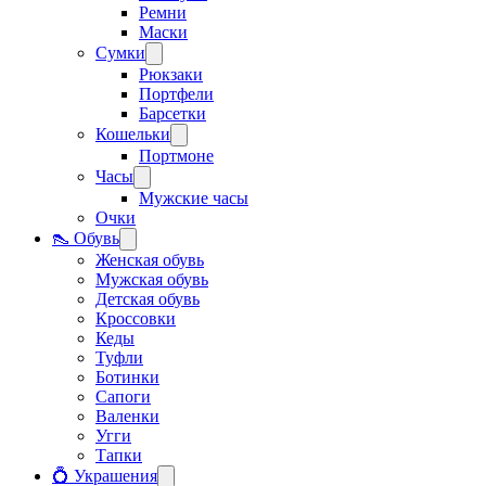
Ремни
Маски
Сумки
Рюкзаки
Портфели
Барсетки
Кошельки
Портмоне
Часы
Мужские часы
Очки
👠 Обувь
Женская обувь
Мужская обувь
Детская обувь
Кроссовки
Кеды
Туфли
Ботинки
Сапоги
Валенки
Угги
Тапки
💍 Украшения