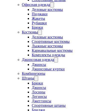
Офисная одежда
Деловые костюмы
Пиджаки
Жакеты
Рубашки
Брюки
Костюмы
Деловые костюмы
Спортивные костюмы
Лыжные костюмы
Карнавальные костюмы
Комплекты одежды
Джинсовая одежда
Джинсы
Джинсовые куртки
Комбинезоны
Штаны
Брюки
Джинсы
Лосины
Легинсы
Джеггинсы
Спортивные штаны
Бриджи