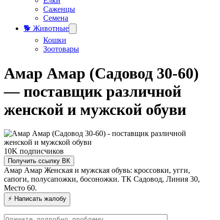
Елки
Саженцы
Семена
🐕 Животные
Кошки
Зоотовары
Амар Амар (Садовод 30-60)
— поставщик различной
женской и мужской обуви
10K
подписчиков
Получить ссылку ВК
Амар Амар
Женская и мужская обувь: кроссовки, угги,
сапоги, полусапожки, босоножки.
ТК Садовод, Линия 30,
Место 60.