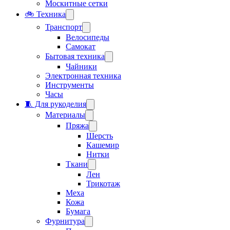
Москитные сетки
🚲 Техника
Транспорт
Велосипеды
Самокат
Бытовая техника
Чайники
Электронная техника
Инструменты
Часы
🧵 Для рукоделия
Материалы
Пряжа
Шерсть
Кашемир
Нитки
Ткани
Лен
Трикотаж
Меха
Кожа
Бумага
Фурнитура