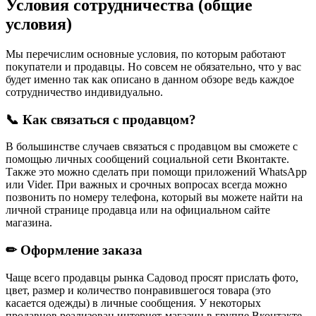
Условия сотрудничества (общие
условия)
Мы перечислим основные условия, по которым работают
покупатели и продавцы. Но совсем не обязательно, что у вас
будет именно так как описано в данном обзоре ведь каждое
сотрудничество индивидуально.
📞 Как связаться с продавцом?
В большинстве случаев связаться с продавцом вы сможете с
помощью личных сообщений социальной сети Вконтакте.
Также это можно сделать при помощи приложений WhatsApp
или Vider. При важных и срочных вопросах всегда можно
позвонить по номеру телефона, который вы можете найти на
личной странице продавца или на официальном сайте
магазина.
✏ Оформление заказа
Чаще всего продавцы рынка Садовод просят прислать фото,
цвет, размер и количество понравившегося товара (это
касается одежды) в личные сообщения. У некоторых
продавцов реализован интернет-магазин в группе Вконтакте,