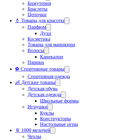
Бижутерия
Браслеты
Цепочки
💄 Товары для красоты
Парфюм
Духи
Косметика
Товары для маникюра
Волосы
Канекалон
Парики
⚽ Спортивные товары
Спортивная одежда
👶 Детские товары
Детская обувь
Детская одежда
Школьные формы
Игрушки
Куклы
Конструкторы
Настольные игры
📎 1000 мелочей
Чехлы