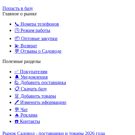
Попасть в базу
Главное о рынке
📞 Номера телефонов
🕒 Режим работы
📦 Оптовые закупки
💫 Возврат
💬 Отзывы о Садоводе
Полезные разделы
✅ Покупателям
🔔 Уведомления
🙋‍️ Добавить поставщика
📋 Скачать базу
👗 Добавить товары
🖊️ Изменить иформацию
💬 Чат
🔥 Реклама
☎️ Контакты
Рынок Садовод - поставщики и товары 2026 года