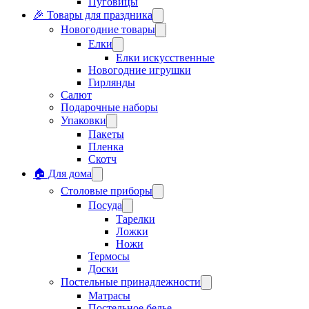
Пуговицы
🎉 Товары для праздника
Новогодние товары
Елки
Елки искусственные
Новогодние игрушки
Гирлянды
Салют
Подарочные наборы
Упаковки
Пакеты
Пленка
Скотч
🏠 Для дома
Столовые приборы
Посуда
Тарелки
Ложки
Ножи
Термосы
Доски
Постельные принадлежности
Матрасы
Постельное белье