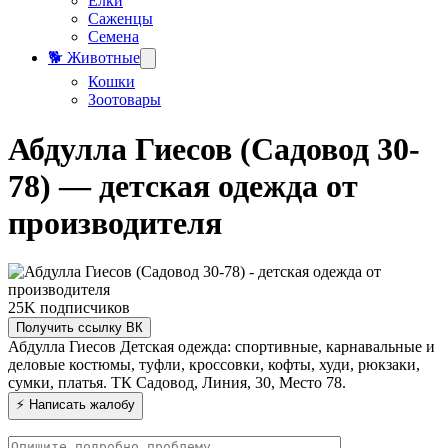
Елки
Саженцы
Семена
🐕 Животные
Кошки
Зоотовары
Абдулла Гиесов (Садовод 30-
78) — детская одежда от
производителя
25K
подписчиков
Получить ссылку ВК
Абдулла Гиесов
Детская одежда: спортивные, карнавальные и
деловые костюмы, туфли, кроссовки, кофты, худи, рюкзаки,
сумки, платья.
ТК Садовод, Линия, 30, Место 78.