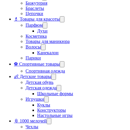
Бижутерия
Браслеты
Цепочки
💄 Товары для красоты
Парфюм
Духи
Косметика
Товары для маникюра
Волосы
Канекалон
Парики
⚽ Спортивные товары
Спортивная одежда
👶 Детские товары
Детская обувь
Детская одежда
Школьные формы
Игрушки
Куклы
Конструкторы
Настольные игры
📎 1000 мелочей
Чехлы