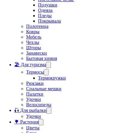
Подушки
Одеяла
Пледы
Покрывала
Полотенца
Ковры
Мебель
Чехлы
Шторы
Занавески
Бытовая химия
🏖️ Для туризма
Термосы
Термокружки
Рюкзаки
Спальные мешки
Палатки
Удочки
Велосипеды
🎣 Для рыбалки
Удочки
🌳 Растения
Цветы