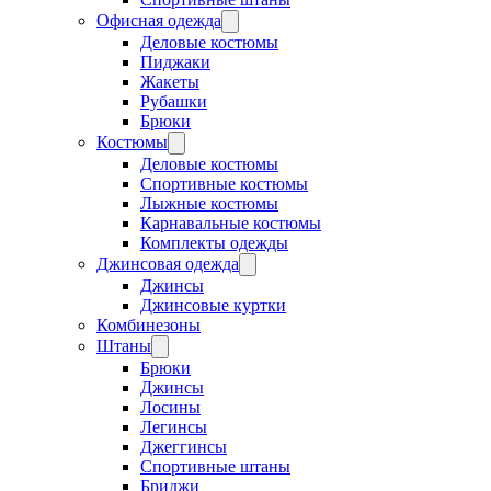
Офисная одежда
Деловые костюмы
Пиджаки
Жакеты
Рубашки
Брюки
Костюмы
Деловые костюмы
Спортивные костюмы
Лыжные костюмы
Карнавальные костюмы
Комплекты одежды
Джинсовая одежда
Джинсы
Джинсовые куртки
Комбинезоны
Штаны
Брюки
Джинсы
Лосины
Легинсы
Джеггинсы
Спортивные штаны
Бриджи