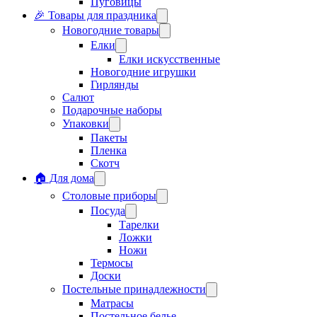
Пуговицы
🎉 Товары для праздника
Новогодние товары
Елки
Елки искусственные
Новогодние игрушки
Гирлянды
Салют
Подарочные наборы
Упаковки
Пакеты
Пленка
Скотч
🏠 Для дома
Столовые приборы
Посуда
Тарелки
Ложки
Ножи
Термосы
Доски
Постельные принадлежности
Матрасы
Постельное белье