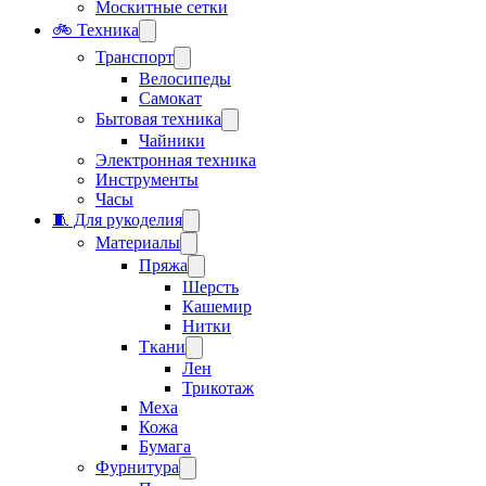
Москитные сетки
🚲 Техника
Транспорт
Велосипеды
Самокат
Бытовая техника
Чайники
Электронная техника
Инструменты
Часы
🧵 Для рукоделия
Материалы
Пряжа
Шерсть
Кашемир
Нитки
Ткани
Лен
Трикотаж
Меха
Кожа
Бумага
Фурнитура