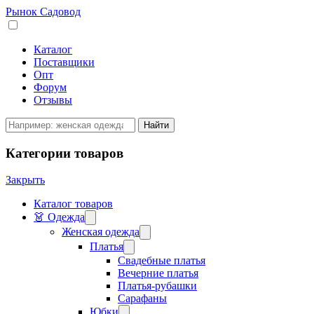
Рынок Садовод
Каталог
Поставщики
Опт
Форум
Отзывы
Категории товаров
Закрыть
Каталог товаров
👗 Одежда
Женская одежда
Платья
Свадебные платья
Вечерние платья
Платья-рубашки
Сарафаны
Юбки