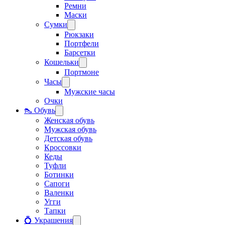
Ремни
Маски
Сумки
Рюкзаки
Портфели
Барсетки
Кошельки
Портмоне
Часы
Мужские часы
Очки
👠 Обувь
Женская обувь
Мужская обувь
Детская обувь
Кроссовки
Кеды
Туфли
Ботинки
Сапоги
Валенки
Угги
Тапки
💍 Украшения