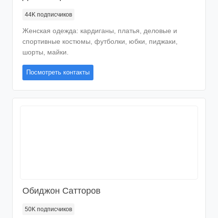
44K
подписчиков
Женская одежда: кардиганы, платья, деловые и
спортивные костюмы, футболки, юбки, пиджаки,
шорты, майки.
Посмотреть контакты
Обиджон Сатторов
50K
подписчиков