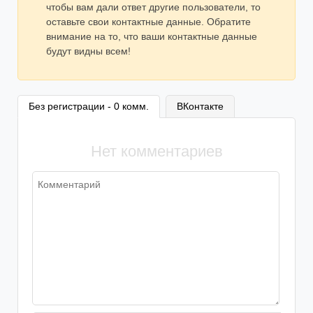
чтобы вам дали ответ другие пользователи, то
оставьте свои контактные данные. Обратите
внимание на то, что ваши контактные данные
будут видны всем!
Без регистрации - 0 комм.
ВКонтакте
Нет комментариев