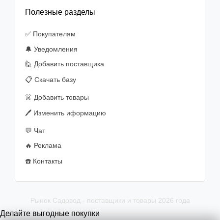
Полезные разделы
✅ Покупателям
🔔 Уведомления
🙋‍️ Добавить поставщика
📋 Скачать базу
👗 Добавить товары
🖊️ Изменить иформацию
💬 Чат
🔥 Реклама
☎️ Контакты
Рынок Садовод - поставщики и товары 2026 года
Делайте выгодные покупки