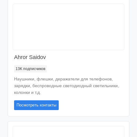
Ahror Saidov
13K
подписчиков
Наушники, флешки, деражатели для телефонов,
зарядки, беспроводные светодиодный светильники,
колонки и т.д.
Посмотреть контакты